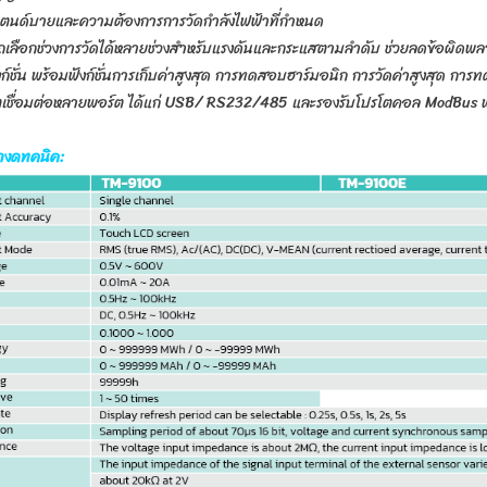
นด์บายและความต้องการการวัดกำลังไฟฟ้าที่กำหนด
เลือกช่วงการวัดได้หลายช่วงสำหรับแรงดันและกระแสตามลำดับ ช่วยลดข้อผิดพลา
ังก์ชั่น พร้อมฟังก์ชั่นการเก็บค่าสูงสุด การทดสอบฮาร์มอนิก การวัดค่าสูงสุด กา
ตเชื่อมต่อหลายพอร์ต ได้แก่ USB/ RS232/485 และรองรับโปรโตคอล ModBus 
างดทคนิค: