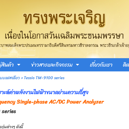
่สินค้า
ข่าวสารและกิจกรรม
เกี่ยวกับเรา
ติ
าแบบเฟสเดียว
>
Tessio TM-9100 series
เคราะห์ค่าพลังงานไฟฟ้าขนาดย่านความถี่สูง
quency Single-phase AC/DC Power Analyzer
series
ุ่นต่างๆ ดังนี้