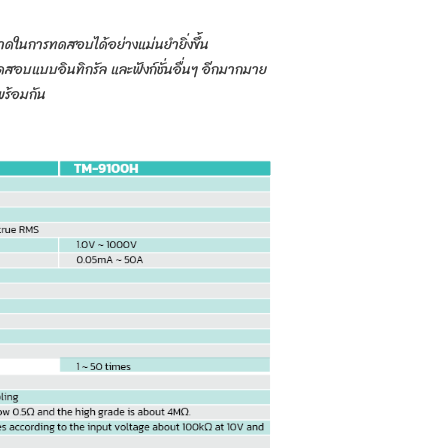
ดในการทดสอบได้อย่างแม่นยำยิ่งขึ้น
รทดสอบแบบอินทิกรัล และฟังก์ชั่นอื่นๆ อีกมากมาย
พร้อมกัน