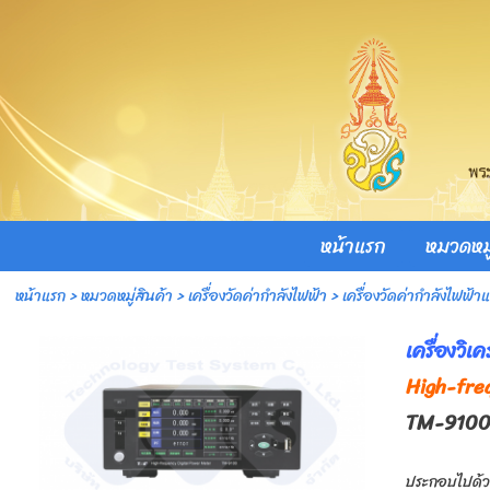
หน้าแรก
หมวดหมู
หน้าแรก
>
หมวดหมู่สินค้า
>
เครื่องวัดค่ากำลังไฟฟ้า
>
เครื่องวัดค่ากำลังไฟฟ้
เครื่องวิ
High-fre
TM-9100 
ประกอบไปด้วยร