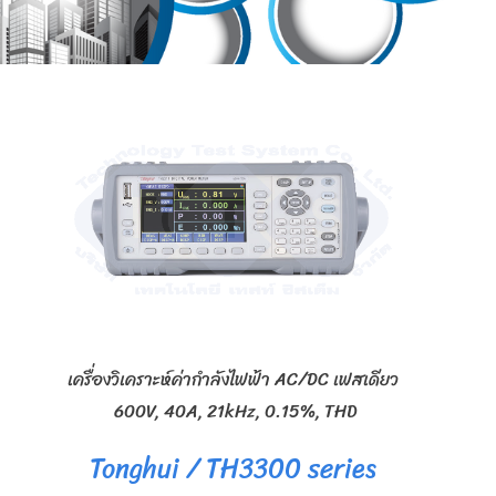
เครื่องวิเคราะห์ค่ากำลังไฟฟ้า AC/DC เฟสเดียว
600V, 40A, 21kHz, 0.15%, THD
Tonghui / TH3300 series