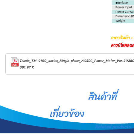
ราคาสินค้า : 
ดาวน์โหลดแ
Tessio_TM-9100_series_Single-phase_AC&DC_Power_Meter_Ver.2026C
391.97 K
สินค้าที่
เกี่ยวข้อง
Related products