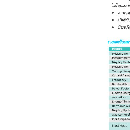
ในโหมดสแต
สามารถ
มัลติฟ
มีพอร์
รายละเอียดท