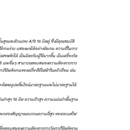
นสูงและตัวแปลง A/D 16 บิตคู่ ซึ่งมีคุณสมบัติ
ช้งานง่าย แสดงผลได้อย่างชัดเจน ความถี่ในการ
ลักได้ เป็นมิตรกับผู้ใช้มากขึ้น เป็นเครื่องวัด
 USB และอื่นๆ สามารถตอบสนองความต้องการการ
ช้พลังงานของเครื่องใช้ไฟฟ้าในครัวเรือน เช่น
งโหลดรูปคลื่นไซน์มาตรฐานและไม่มาตรฐานได้
ยำสูง 16 บิต ความเร็วสูง ความแม่นยำพื้นฐาน
M และกรองสัญญาณรบกวนความถี่สูง ของกระแสไฟ
เพื่อตอบสนองความต้องการการวัดการใช้พลังงาน