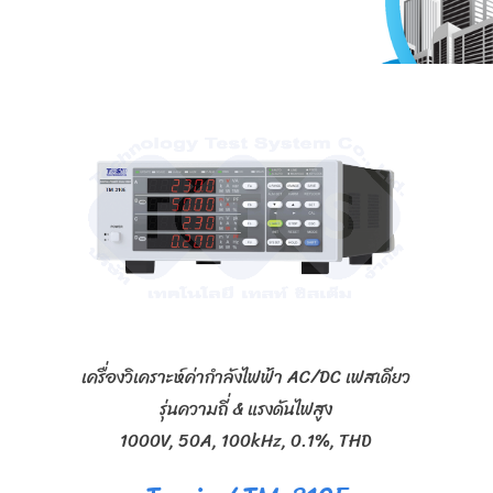
เครื่องวิเคราะห์ค่ากำลังไฟฟ้า AC/DC เฟสเดียว
รุ่นความถี่ & แรงดันไฟสูง
1000V, 50A, 100kHz, 0.1%, THD