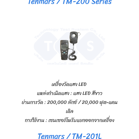
Tenmars / TM-200 Series
เครื่องวัดแสง LED
แหล่งกำเนิดแสง : แสง LED สีขาว
ย่านการวัด : 200,000 ลักซ์ / 20,000 ฟุต-แคน
เดิล
การใช้งาน : เซนเซอร์โพร๊บแยกออกจากเครื่อง
Tenmars / TM-201L