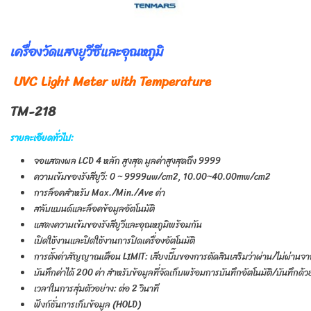
เครื่องวัดแสงยูวีซีและอุณหภูมิ
UVC Light Meter with Temperature
TM-218
รายละเอียดทั่วไป:
จอแสดงผล LCD 4 หลัก สูงสุด มูลค่าสูงสุดถึง 9999
ความเข้มของรังสียูวี: 0 ~ 9999uw/cm2, 10.00~40.00mw/cm2
การล็อคสำหรับ Max./Min./Ave ค่า
สลับแบนด์และล็อคข้อมูลอัตโนมัติ
แสดงความเข้มของรังสียูวีและอุณหภูมิพร้อมกัน
เปิดใช้งานและปิดใช้งานการปิดเครื่องอัตโนมัติ
การตั้งค่าสัญญาณเตือน LIMIT: เสียงบี๊บของการตัดสินเสริมว่าผ่าน/ไม่ผ่าน
บันทึกค่าได้ 200 ค่า สำหรับข้อมูลที่จัดเก็บพร้อมการบันทึกอัตโนมัติ/บันทึกด
เวลาในการสุ่มตัวอย่าง: ต่อ 2 วินาที
ฟังก์ชั่นการเก็บข้อมูล (HOLD)