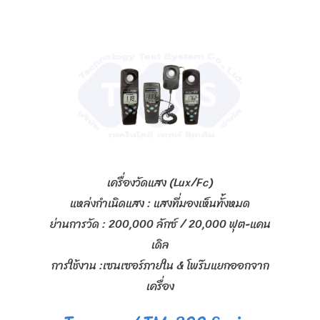
เครื่องวัดแสง (Lux/Fc)
แหล่งกำเนิดแสง : แสงที่มองเห็นทั้งหมด
ย่านการวัด : 200,000 ลักซ์ / 20,000 ฟุต-แคน
เดิล
การใช้งาน :เซนเซอร์ภายใน & โพร๊บแยกออกจาก
เครื่อง