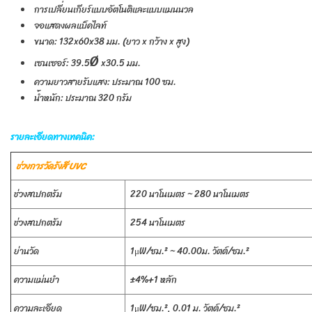
การเปลี่ยนเกียร์แบบอัตโนติและแบบแมนนวล
จอแสดงผลแบ็คไลท์
ขนาด: 132x60x38 มม. (ยาว x กว้าง x สูง)
Ø
เซนเซอร์: 39.5
x30.5 มม.
ความยาวสายรับแสง: ประมาณ 100 ซม.
น้ำหนัก: ประมาณ 320 กรัม
รายละเอียดทางเทคนิค:
ช่วงการวัดรังสี UVC
ช่วงสเปกตรัม
220 นาโนเมตร ~ 280 นาโนเมตร
ช่วงสเปกตรัม
254 นาโนเมตร
ย่านวัด
1μW/ซม.² ~ 40.00ม. วัตต์/ซม.²
ความแม่นยำ
±4%+1 หลัก
ความละเอียด
1μW/ซม.², 0.01 ม. วัตต์/ซม.²