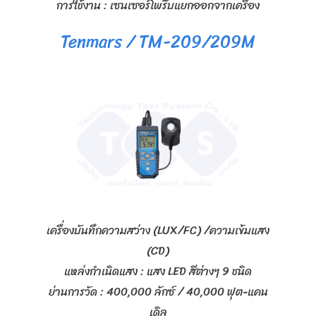
การใช้งาน : เซนเซอร์โพร๊บแยกออกจากเครื่อง
Tenmars / TM-209/209M
เครื่องบันทึกความสว่าง (LUX/FC) /ความเข้มแสง
(CD)
แหล่งกำเนิดแสง : แสง LED สีต่างๆ 9 ชนิด
ย่านการวัด : 400,000 ลักซ์ / 40,000 ฟุต-แคน
เดิล